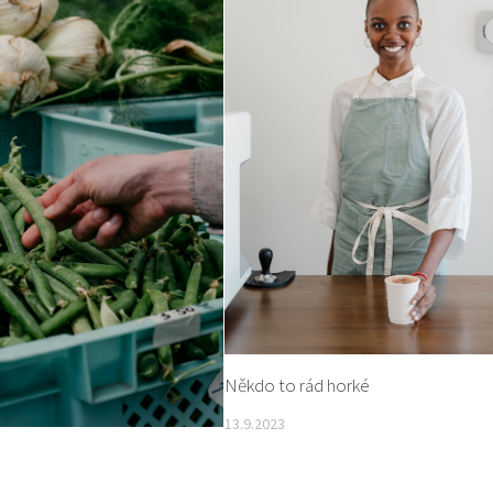
Někdo to rád horké
13.9.2023