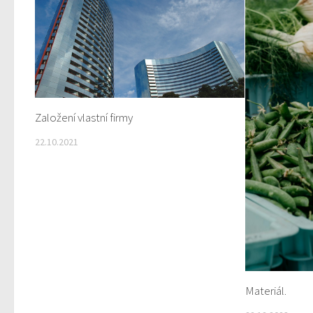
Založení vlastní firmy
22.10.2021
Materiál.