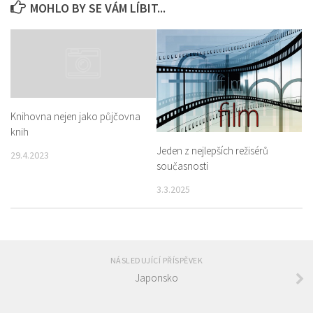
MOHLO BY SE VÁM LÍBIT...
Knihovna nejen jako půjčovna
knih
Jeden z nejlepších režisérů
29.4.2023
současnosti
3.3.2025
NÁSLEDUJÍCÍ PŘÍSPĚVEK
Japonsko