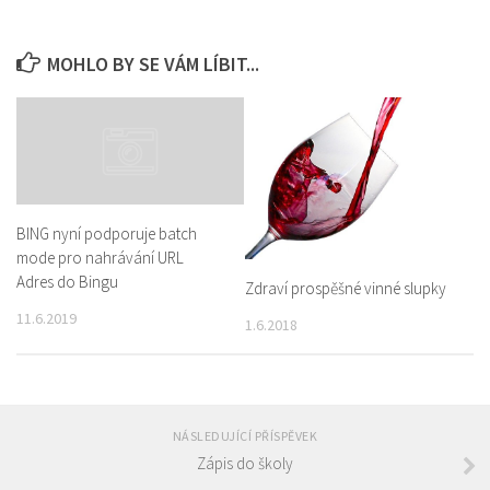
MOHLO BY SE VÁM LÍBIT...
BING nyní podporuje batch
mode pro nahrávání URL
Adres do Bingu
Zdraví prospěšné vinné slupky
11.6.2019
1.6.2018
NÁSLEDUJÍCÍ PŘÍSPĚVEK
Zápis do školy