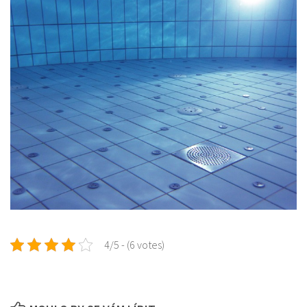
4/5 - (6 votes)