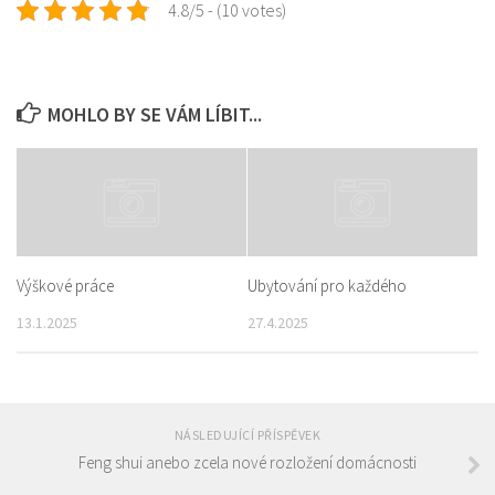
4.8/5 - (10 votes)
MOHLO BY SE VÁM LÍBIT...
Výškové práce
Ubytování pro každého
13.1.2025
27.4.2025
NÁSLEDUJÍCÍ PŘÍSPĚVEK
Feng shui anebo zcela nové rozložení domácnosti