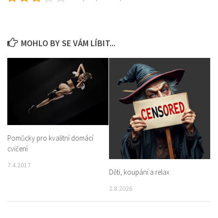
MOHLO BY SE VÁM LÍBIT...
Pomůcky pro kvalitní domácí
cvičení
7.4.2017
Děti, koupání a relax
2.8.2026