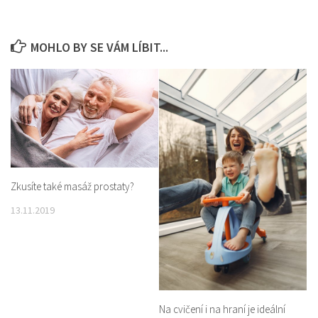
MOHLO BY SE VÁM LÍBIT...
Zkusíte také masáž prostaty?
13.11.2019
Na cvičení i na hraní je ideální