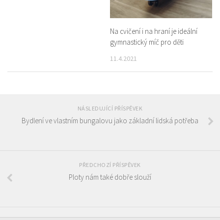
Na cvičení i na hraní je ideální
gymnastický míč pro děti
11.4.2021
NÁSLEDUJÍCÍ PŘÍSPĚVEK
Bydlení ve vlastním bungalovu jako základní lidská potřeba
PŘEDCHOZÍ PŘÍSPĚVEK
Ploty nám také dobře slouží