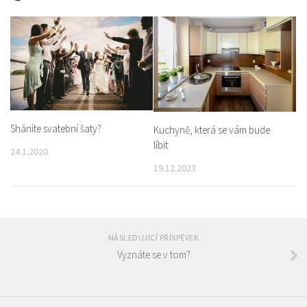
Sháníte svatební šaty?
Kuchyně, která se vám bude
líbit
24.1.2020
19.12.2023
NÁSLEDUJÍCÍ PŘÍSPĚVEK
Vyznáte se v tom?