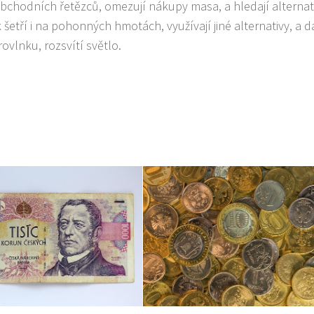
obchodních řetězců, omezují nákupy masa, a hledají alternati
šetří i na pohonných hmotách, využívají jiné alternativy, a d
ovlnku, rozsvítí světlo.