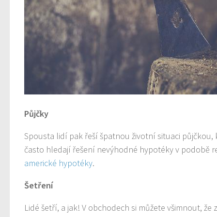
Půjčky
Spousta lidí pak řeší špatnou životní situaci půjčko
často hledají řešení nevýhodné hypotéky v podobě r
americké hypotéky
.
Šetření
Lidé šetří, a jak! V obchodech si můžete všimnout, že 