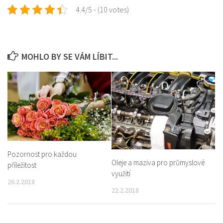
4.4/5 - (10 votes)
MOHLO BY SE VÁM LÍBIT...
Pozornost pro každou
Oleje a maziva pro průmyslové
příležitost
využití
26.2.2018
22.2.2018