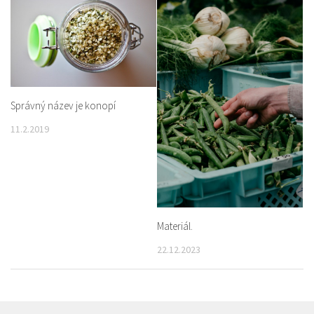
Správný název je konopí
11.2.2019
Materiál.
22.12.2023